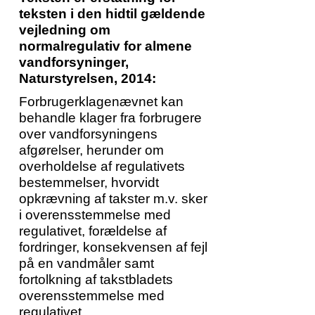
teksten i den hidtil gældende
vejledning om
normalregulativ for almene
vandforsyninger,
Naturstyrelsen, 2014:
Forbrugerklagenævnet kan
behandle klager fra forbrugere
over vandforsyningens
afgørelser, herunder om
overholdelse af regulativets
bestemmelser, hvorvidt
opkrævning af takster m.v. sker
i overensstemmelse med
regulativet, forældelse af
fordringer, konsekvensen af fejl
på en vandmåler samt
fortolkning af takstbladets
overensstemmelse med
regulativet.